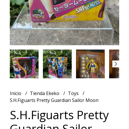
Inicio
Tienda Ekeko
Toys
S.H.Figuarts Pretty Guardian Sailor Moon
S.H.Figuarts Pretty
Guardian Sailor