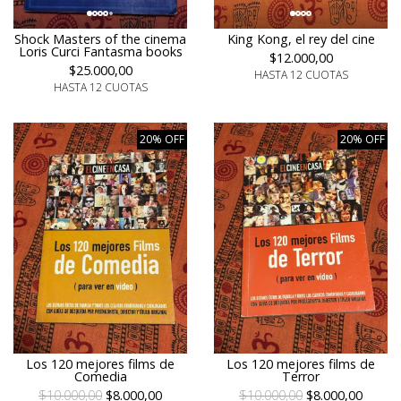
Shock Masters of the cinema
King Kong, el rey del cine
Loris Curci Fantasma books
$12.000,00
$25.000,00
HASTA 12 CUOTAS
HASTA 12 CUOTAS
20% OFF
20% OFF
Los 120 mejores films de
Los 120 mejores films de
Comedia
Terror
$10.000,00
$8.000,00
$10.000,00
$8.000,00