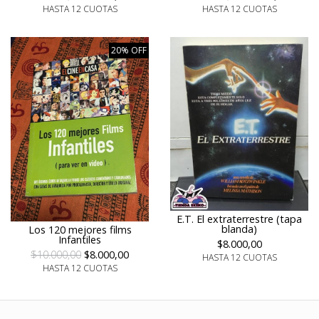
HASTA 12 CUOTAS
HASTA 12 CUOTAS
20% OFF
E.T. El extraterrestre (tapa
blanda)
Los 120 mejores films
Infantiles
$8.000,00
$10.000,00
$8.000,00
HASTA 12 CUOTAS
HASTA 12 CUOTAS