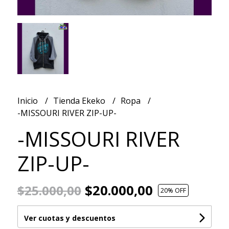
Inicio
Tienda Ekeko
Ropa
-MISSOURI RIVER ZIP-UP-
-MISSOURI RIVER
ZIP-UP-
$20.000,00
$25.000,00
20
% OFF
Ver cuotas y descuentos