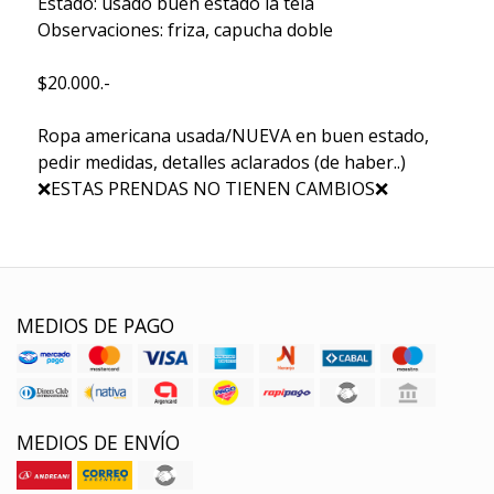
Estado: usado buen estado la tela
Observaciones: friza, capucha doble
$20.000.-
Ropa americana usada/NUEVA en buen estado,
pedir medidas, detalles aclarados (de haber..)
❌ESTAS PRENDAS NO TIENEN CAMBIOS❌
MEDIOS DE PAGO
MEDIOS DE ENVÍO