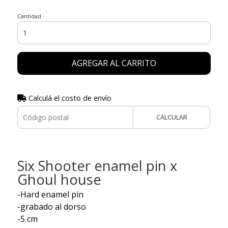
Cantidad
AGREGAR AL CARRITO
Calculá el costo de envío
CALCULAR
Six Shooter enamel pin x
Ghoul house
-Hard enamel pin
-grabado al dorso
-5 cm