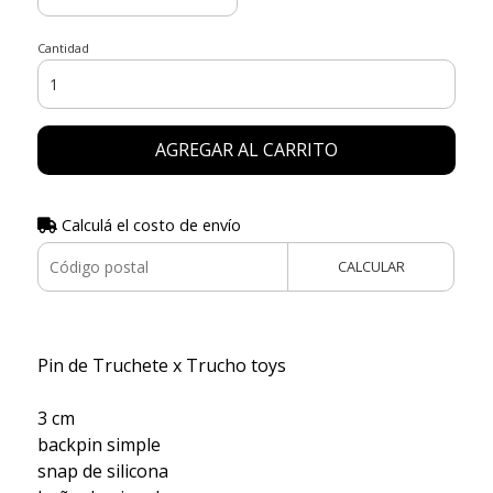
Cantidad
AGREGAR AL CARRITO
Calculá el costo de envío
CALCULAR
Pin de Truchete x Trucho toys
3 cm
backpin simple
snap de silicona