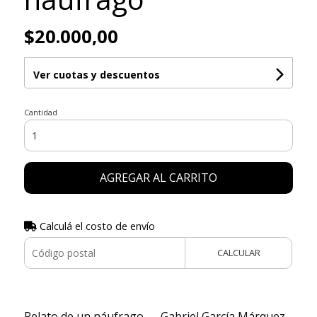
$20.000,00
Ver cuotas y descuentos
Cantidad
AGREGAR AL CARRITO
Calculá el costo de envío
CALCULAR
Relato de un náufrago — Gabriel García Márquez