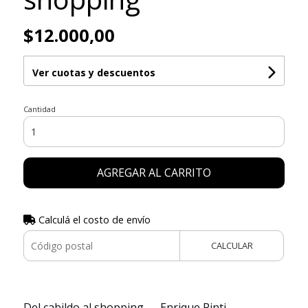
$12.000,00
Ver cuotas y descuentos
Cantidad
AGREGAR AL CARRITO
Calculá el costo de envío
CALCULAR
Del cabildo al shopping — Enrique Pinti