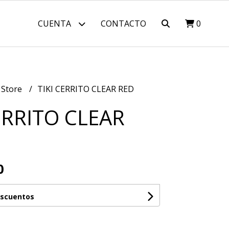
CUENTA
CONTACTO
0
 Store
TIKI CERRITO CLEAR RED
ERRITO CLEAR
0
escuentos