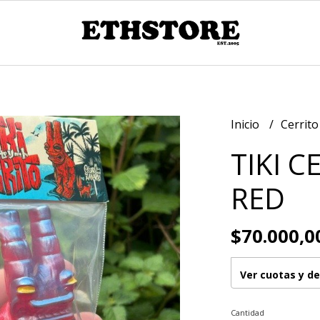
Inicio
Cerrito
TIKI C
RED
$70.000,0
Ver cuotas y d
Cantidad