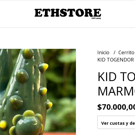
Inicio
Cerrito
KID TOGENDOR
KID T
MARM
$70.000,0
Ver cuotas y d