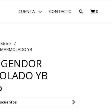
CUENTA
CONTACTO
0
 Store
 MARMOLADO YB
OGENDOR
OLADO YB
0
escuentos