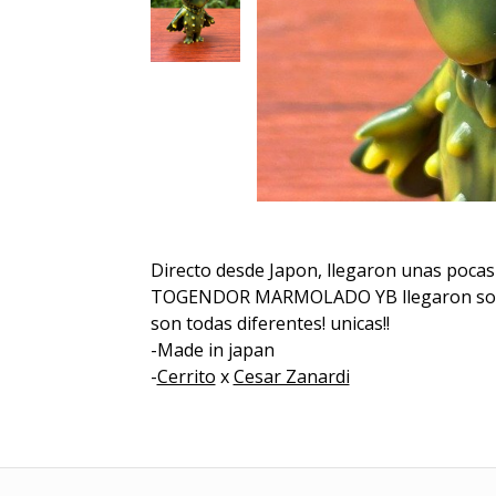
Directo desde Japon, llegaron unas pocas 
TOGENDOR MARMOLADO YB llegaron solo 2
son todas diferentes! unicas!!
-Made in japan
-
Cerrito
x
Cesar Zanardi